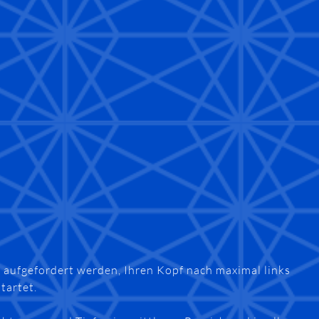
e aufgefordert werden, Ihren Kopf nach maximal links
tartet.