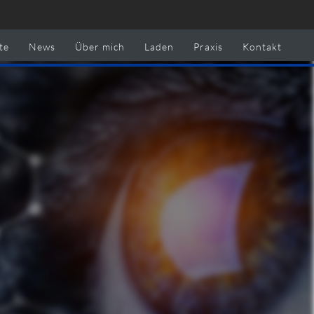
te
News
Über mich
Laden
Praxis
Kontakt