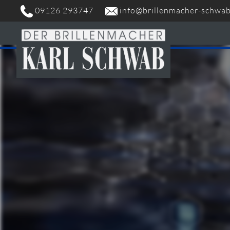
09126 293747
info@brillenmacher-schwab