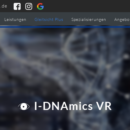
.de
Leistungen
Gleitsicht Plus
Spezialisierungen
Angebo
I-DNAmics VR